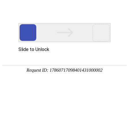
首页
国产化专区
产品中心
解决方案
ꄲ
首页标题
资料下载
AIoT-3588A AI终端6686体育app官网
关于我们
加入我们
?