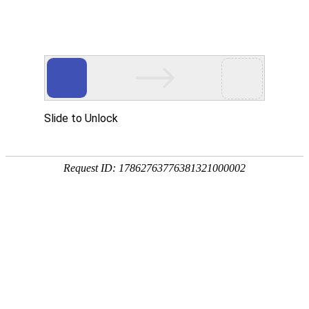
ꄲ
首页标题
AIoT-3568A 四核智慧终端6686体育app官网 | 视美泰RK3568核心板
厂家